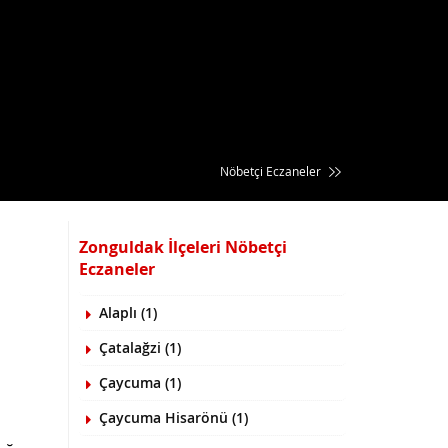
Nöbetçi Eczaneler
Zonguldak İlçeleri Nöbetçi
Eczaneler
Alaplı (1)
Çatalağzi (1)
Çaycuma (1)
Çaycuma Hisarönü (1)