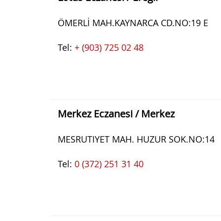
ÖMERLİ MAH.KAYNARCA CD.NO:19 E
Tel:
+ (903) 725 02 48
Merkez Eczanesi / Merkez
MESRUTIYET MAH. HUZUR SOK.NO:14
Tel:
0 (372) 251 31 40