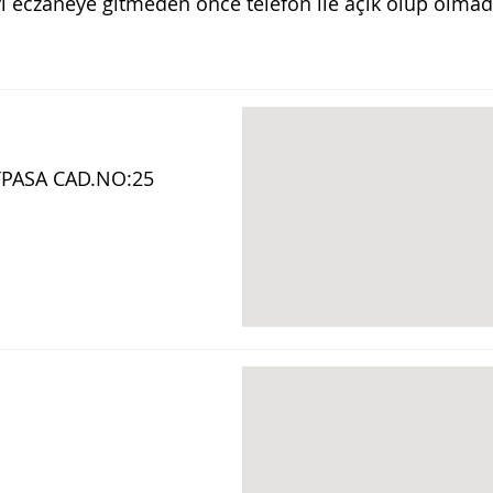
 eczaneye gitmeden önce telefon ile açık olup olmad
PASA CAD.NO:25