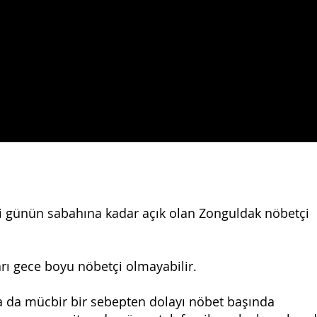
si günün sabahına kadar açık olan Zonguldak nöbetçi
rı gece boyu nöbetçi olmayabilir.
ya da mücbir bir sebepten dolayı nöbet başında