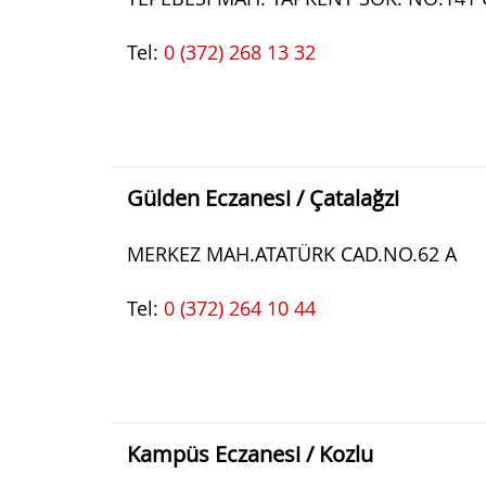
Tel:
0 (372) 268 13 32
Gülden Eczanesi / Çatalağzi
MERKEZ MAH.ATATÜRK CAD.NO.62 A
Tel:
0 (372) 264 10 44
Kampüs Eczanesi / Kozlu