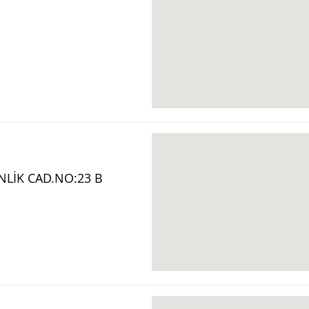
LİK CAD.NO:23 B