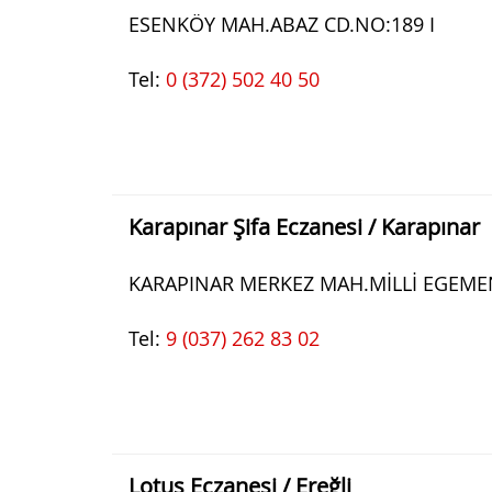
ESENKÖY MAH.ABAZ CD.NO:189 I
Tel:
0 (372) 502 40 50
Karapınar Şifa Eczanesi / Karapınar
KARAPINAR MERKEZ MAH.MİLLİ EGEMEN
Tel:
9 (037) 262 83 02
Lotus Eczanesi / Ereğli