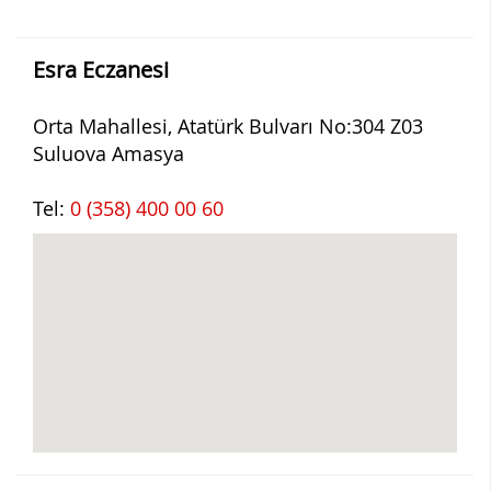
Esra Eczanesi
Orta Mahallesi, Atatürk Bulvarı No:304 Z03
Suluova Amasya
Tel:
0 (358) 400 00 60